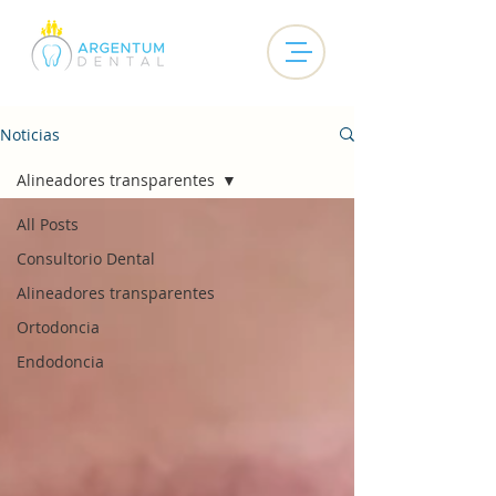
Noticias
Alineadores transparentes
All Posts
Consultorio Dental
Alineadores transparentes
Ortodoncia
Endodoncia