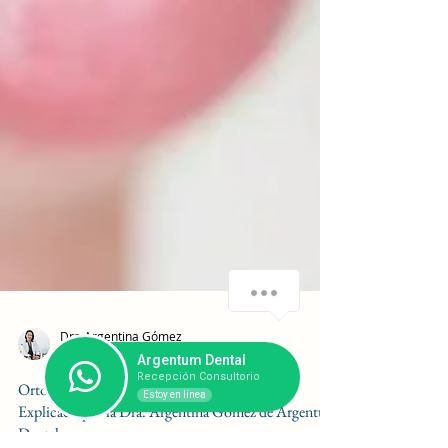
¿Cómo podemos ayudarte?
1
Argentum Dental
Recepción Consultorio
Estoy en línea