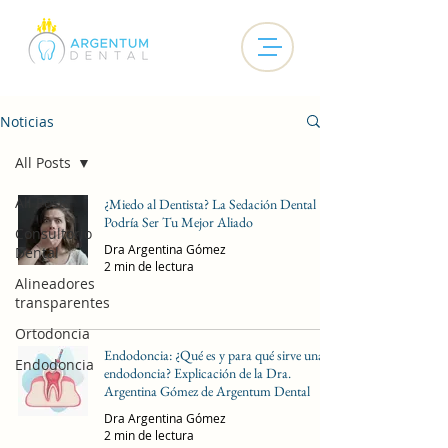
Noticias
All Posts
All Posts
¿Miedo al Dentista? La Sedación Dental
Podría Ser Tu Mejor Aliado
Consultorio
Dra Argentina Gómez
Dental
2 min de lectura
Alineadores
transparentes
Ortodoncia
Endodoncia: ¿Qué es y para qué sirve una
Endodoncia
endodoncia? Explicación de la Dra.
Argentina Gómez de Argentum Dental
Dra Argentina Gómez
2 min de lectura