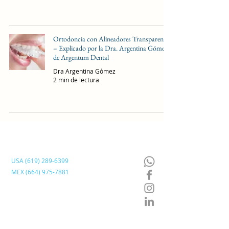
Ortodoncia con Alineadores Transparentes
– Explicado por la Dra. Argentina Gómez
de Argentum Dental
Dra Argentina Gómez
2 min de lectura
Contáctanos
USA (619) 2
89-6399
MEX (664) 975-7
881
info@ArgentumDental.com