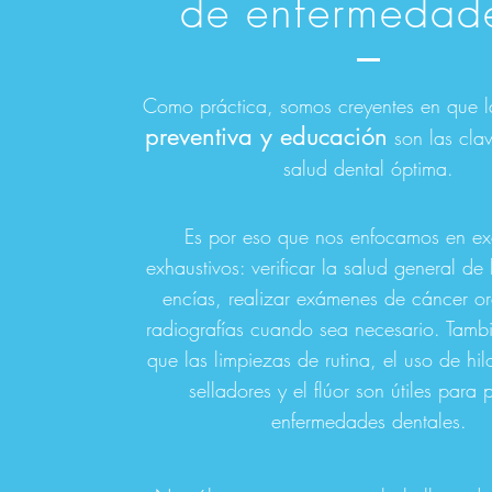
de enfermedad
Como práctica, somos creyentes en que 
preventiva y educación
son las cla
salud dental óptima.
Es por eso que nos enfocamos en e
exhaustivos: verificar la salud general de 
encías, realizar exámenes de cáncer or
radiografías cuando sea necesario. Tam
que las limpiezas de rutina, el uso de hil
selladores y el flúor son útiles para 
enfermedades dentales.