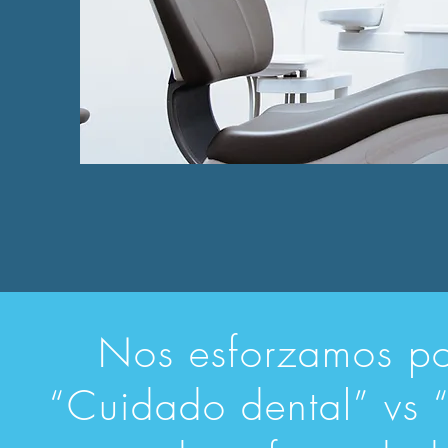
Nos esforzamos po
“Cuidado dental” vs