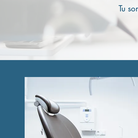
Tu so