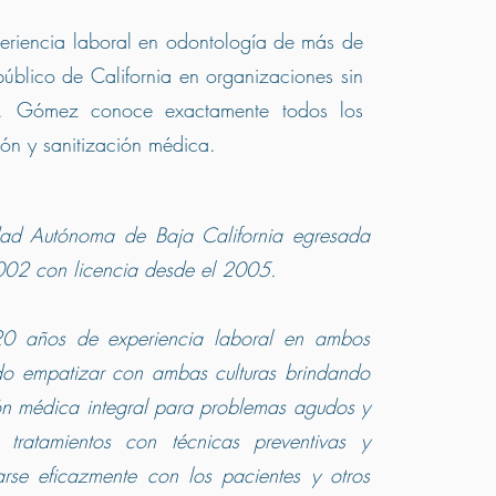
eriencia laboral en odontología de más de
público de California en organizaciones sin
ra. Gómez conoce exactamente todos los
ión y sanitización médica.
idad Autónoma de Baja California egresada
002 con licencia desde el 2005.
0 años de experiencia laboral en ambos
do empatizar con ambas culturas brindando
ón médica integral para problemas agudos y
 tratamientos con técnicas preventivas y
rse eficazmente con los pacientes y otros