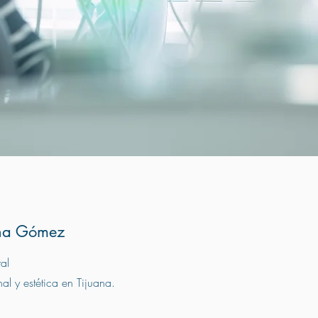
ina Gómez
tal
al y estética en Tijuana.