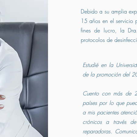
Debido a su amplia exp
15 años en el servicio 
fines de lucro, la D
protocolos de desinfecc
Estudié en la Univers
de la promoción del 2
Cuento con más de 2
países por lo que pue
a mis pacientes atenci
crónicos a través de
reparadoras. Comunica