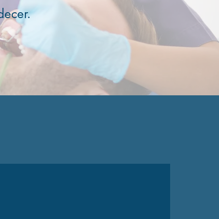
decer.