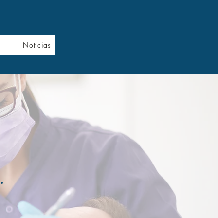
s
Noticias
.