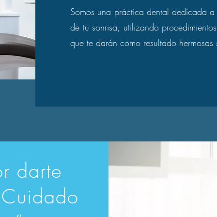
Somos una práctica dental dedicada a r
de tu sonrisa, utilizando procedimient
que te darán como resultado hermosas s
r darte
 “Cuidado