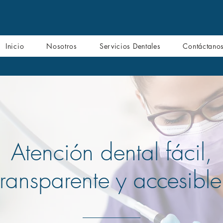
Inicio
Nosotros
Servicios Dentales
Contáctano
Atención dental fácil,
transparente y accesible