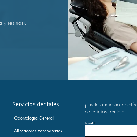
a y resinas).
Servicios dentales
¡Únete a nuestro boletí
beneficios dentales!
Odontología General
Email
Alineadores transparentes