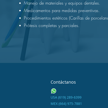
Manejo de materiales y equipos dentales.
Medicamentos para medidas preventivas.
Procedimientos estéticos (Carillas de porcelan
Prótesis completas y parciales.
Contáctanos
USA (619) 2
89-6399
MEX (664) 975-7
881