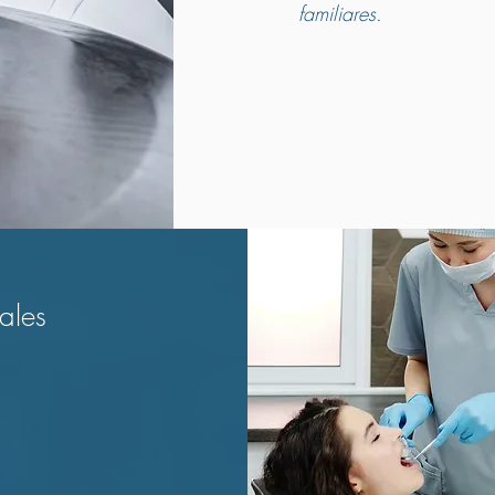
familiares.
ales